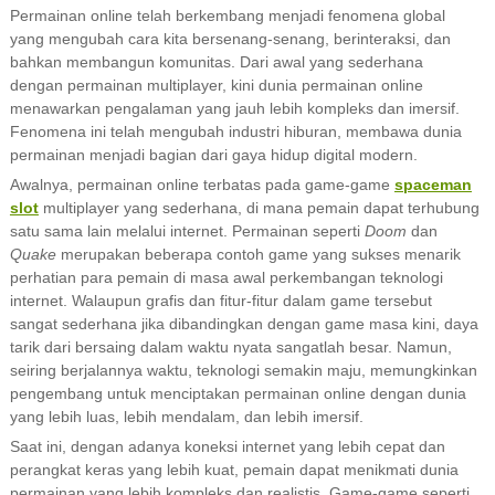
Permainan online telah berkembang menjadi fenomena global
yang mengubah cara kita bersenang-senang, berinteraksi, dan
bahkan membangun komunitas. Dari awal yang sederhana
dengan permainan multiplayer, kini dunia permainan online
menawarkan pengalaman yang jauh lebih kompleks dan imersif.
Fenomena ini telah mengubah industri hiburan, membawa dunia
permainan menjadi bagian dari gaya hidup digital modern.
Awalnya, permainan online terbatas pada game-game
spaceman
slot
multiplayer yang sederhana, di mana pemain dapat terhubung
satu sama lain melalui internet. Permainan seperti
Doom
dan
Quake
merupakan beberapa contoh game yang sukses menarik
perhatian para pemain di masa awal perkembangan teknologi
internet. Walaupun grafis dan fitur-fitur dalam game tersebut
sangat sederhana jika dibandingkan dengan game masa kini, daya
tarik dari bersaing dalam waktu nyata sangatlah besar. Namun,
seiring berjalannya waktu, teknologi semakin maju, memungkinkan
pengembang untuk menciptakan permainan online dengan dunia
yang lebih luas, lebih mendalam, dan lebih imersif.
Saat ini, dengan adanya koneksi internet yang lebih cepat dan
perangkat keras yang lebih kuat, pemain dapat menikmati dunia
permainan yang lebih kompleks dan realistis. Game-game seperti