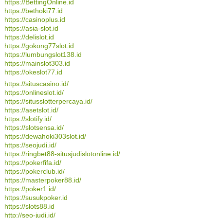
https://BettingOnline.id
https://bethoki77.id
https://casinoplus.id
https://asia-slot.id
https://delislot.id
https://gokong77slot.id
https://lumbungslot138.id
https://mainslot303.id
https://okeslot77.id
https://situscasino.id/
https://onlineslot.id/
https://situsslotterpercaya.id/
https://asetslot.id/
https://slotify.id/
https://slotsensa.id/
https://dewahoki303slot.id/
https://seojudi.id/
https://ringbet88-situsjudislotonline.id/
https://pokerfifa.id/
https://pokerclub.id/
https://masterpoker88.id/
https://poker1.id/
https://susukpoker.id
https://slots88.id
http://seo-judi.id/