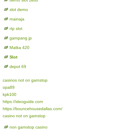
demo slot zeus
slot demo
mainaja
rtp slot
gampang jp
Matka 420
Slot
depot 69
casinos not on gamstop
opa89
kpk100
https://ideoguide.com
https://bouncehousedallas.com/
casino not on gamstop
non gamstop casino