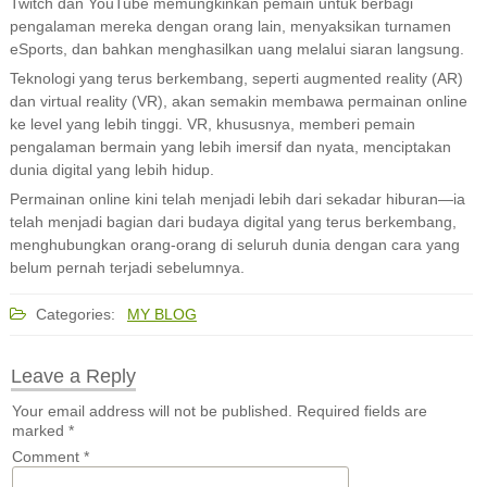
Twitch dan YouTube memungkinkan pemain untuk berbagi
pengalaman mereka dengan orang lain, menyaksikan turnamen
eSports, dan bahkan menghasilkan uang melalui siaran langsung.
Teknologi yang terus berkembang, seperti augmented reality (AR)
dan virtual reality (VR), akan semakin membawa permainan online
ke level yang lebih tinggi. VR, khususnya, memberi pemain
pengalaman bermain yang lebih imersif dan nyata, menciptakan
dunia digital yang lebih hidup.
Permainan online kini telah menjadi lebih dari sekadar hiburan—ia
telah menjadi bagian dari budaya digital yang terus berkembang,
menghubungkan orang-orang di seluruh dunia dengan cara yang
belum pernah terjadi sebelumnya.
Categories:
MY BLOG
Leave a Reply
Your email address will not be published.
Required fields are
marked
*
Comment
*