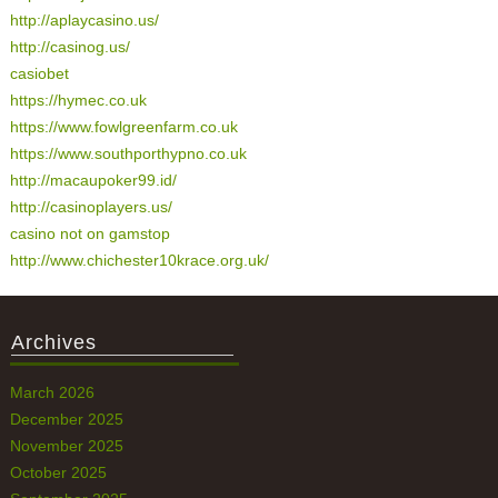
http://aplaycasino.us/
http://casinog.us/
casiobet
https://hymec.co.uk
https://www.fowlgreenfarm.co.uk
https://www.southporthypno.co.uk
http://macaupoker99.id/
http://casinoplayers.us/
casino not on gamstop
http://www.chichester10krace.org.uk/
Archives
March 2026
December 2025
November 2025
October 2025